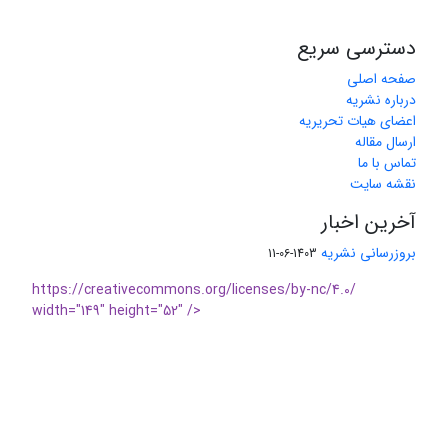
دسترسی سریع
صفحه اصلی
درباره نشریه
اعضای هیات تحریریه
ارسال مقاله
تماس با ما
نقشه سایت
آخرین اخبار
بروزرسانی نشریه
1403-06-11
https://creativecommons.org/licenses/by-nc/4.0/
width="149" height="52" />