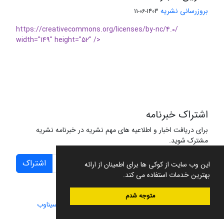
بروزرسانی نشریه
1403-06-11
https://creativecommons.org/licenses/by-nc/4.0/
width="149" height="52" />
اشتراک خبرنامه
برای دریافت اخبار و اطلاعیه های مهم نشریه در خبرنامه نشریه
مشترک شوید.
اشتراک
این وب سایت از کوکی ها برای اطمینان از ارائه
بهترین خدمات استفاده می کند.
متوجه شدم
سامانه مدیریت نشریات علمی.
طراحی و پیاده سازی از
سیناوب