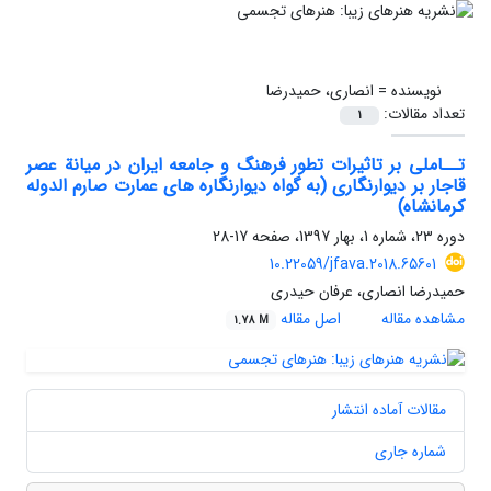
نویسنده =
انصاری، حمیدرضا
تعداد مقالات:
1
تــاملی بر تاثیرات تطور فرهنگ و جامعه ایران در میانة عصر
قاجار بر دیوارنگاری (به گواه دیوارنگاره های عمارت صارم الدوله
کرمانشاه)
دوره 23، شماره 1، بهار 1397، صفحه
17-28
10.22059/jfava.2018.65601
حمیدرضا انصاری، عرفان حیدری
مشاهده مقاله
اصل مقاله
1.78 M
مقالات آماده انتشار
شماره جاری