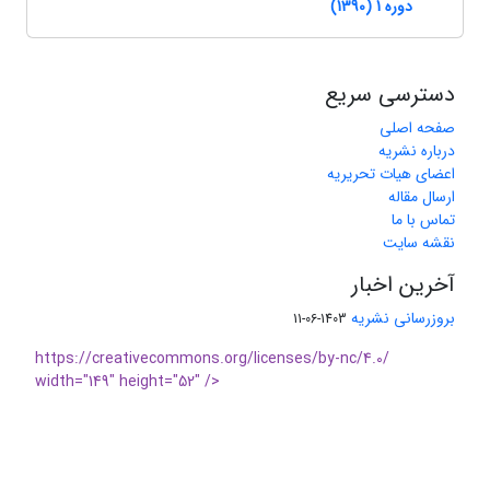
دوره 1 (1390)
دسترسی سریع
صفحه اصلی
درباره نشریه
اعضای هیات تحریریه
ارسال مقاله
تماس با ما
نقشه سایت
آخرین اخبار
بروزرسانی نشریه
1403-06-11
https://creativecommons.org/licenses/by-nc/4.0/
width="149" height="52" />