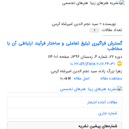
نویسنده =
سید نجم الدین امیرشاه کرمی
تعداد مقالات:
1
گسترش فراگیری تبلیغ تعاملی و ساختار فرآیند ارتباطی آن با
مخاطب
دوره 22، شماره 4، زمستان 1396، صفحه
101-114
10.22059/jfava.2017.64031
زهرا بزرگ زاده، سید نجم الدین امیرشاه کرمی
مشاهده مقاله
اصل مقاله
10.05 M
مقالات آماده انتشار
شماره جاری
شماره‌های پیشین نشریه