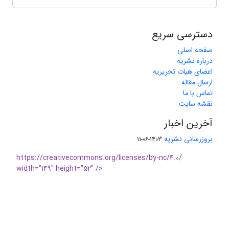
دسترسی سریع
صفحه اصلی
درباره نشریه
اعضای هیات تحریریه
ارسال مقاله
تماس با ما
نقشه سایت
آخرین اخبار
بروزرسانی نشریه
1403-06-11
https://creativecommons.org/licenses/by-nc/4.0/
width="149" height="52" />