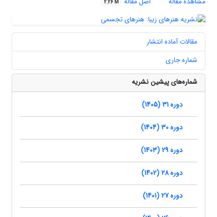
مشاهده مقاله
اصل مقاله
2.26 M
مقالات آماده انتشار
شماره جاری
شماره‌های پیشین نشریه
دوره 31 (1405)
دوره 30 (1404)
دوره 29 (1403)
دوره 28 (1402)
دوره 27 (1401)