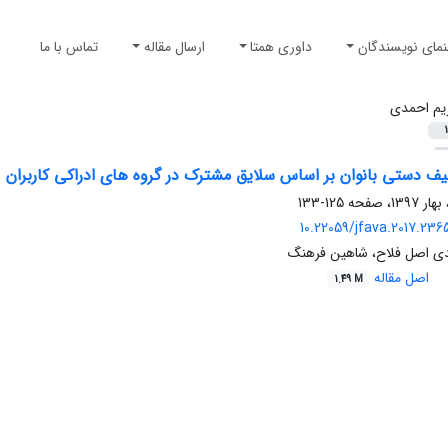
نمای نویسندگان
داوری همتا
ارسال مقاله
تماس با ما
یم احمدی
1
ف دستی بانوان بر اساس سلایق مشترک در گروه های ادراکی کاربران
125-133
10.22059/jfava.2017.23
ی اصل فلاح، شاهین فرهنگ
اصل مقاله
1.49 M