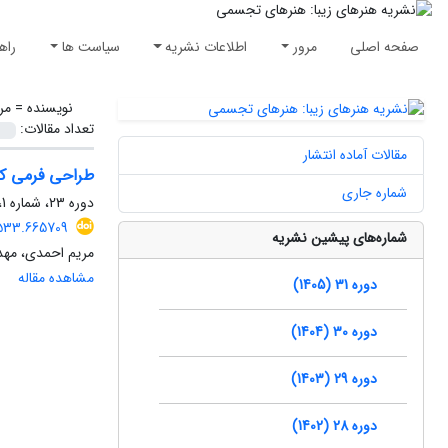
صفحه اصلی
مرور
اطلاعات نشریه
سیاست ها
راه
نویسنده =
مر
تعداد مقالات:
مقالات آماده انتشار
طراحی فرمی کی
شماره جاری
دوره 23، شماره 1، بهار 1397، صفحه
6533.665709
شماره‌های پیشین نشریه
مریم احمدی، مهد
مشاهده مقاله
دوره 31 (1405)
دوره 30 (1404)
دوره 29 (1403)
دوره 28 (1402)