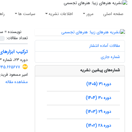
صفحه اصلی
مرور
اطلاعات نشریه
سیاست ها
راه
نویسنده =
سع
تعداد مقالات:
مقالات آماده انتشار
ترکیب ابزارهای
شماره جاری
دوره 23، شماره 3، پاییز 1397، صفحه
6745.665677
شماره‌های پیشین نشریه
امیر مسعود فریدی
مشاهده مقاله
دوره 31 (1405)
دوره 30 (1404)
دوره 29 (1403)
دوره 28 (1402)