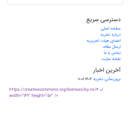
دسترسی سریع
صفحه اصلی
درباره نشریه
اعضای هیات تحریریه
ارسال مقاله
تماس با ما
نقشه سایت
آخرین اخبار
بروزرسانی نشریه
1403-06-11
https://creativecommons.org/licenses/by-nc/4.0/
width="149" height="52" />