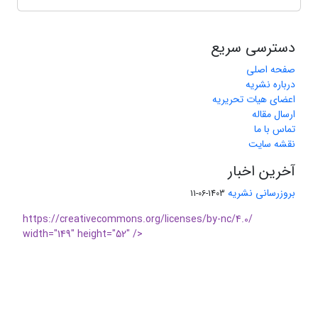
دسترسی سریع
صفحه اصلی
درباره نشریه
اعضای هیات تحریریه
ارسال مقاله
تماس با ما
نقشه سایت
آخرین اخبار
بروزرسانی نشریه
1403-06-11
https://creativecommons.org/licenses/by-nc/4.0/
width="149" height="52" />