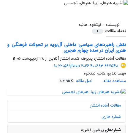
نویسنده =
نیکخوه، هانیه
تعداد مقالات:
1
نقش راهبردهای سیاسی داخلی آل‌بویه بر تحولات فرهنگی و
هنری ایران در سده چهارم هجری
مقالات آماده انتشار، پذیرفته شده، انتشار آنلاین از
28 اردیبهشت 1405
10.22059/jfava.2026.400683.667548
مهسا تندرو، هانیه نیکخوه
مشاهده مقاله
اصل مقاله
1021.95 K
مقالات آماده انتشار
شماره جاری
شماره‌های پیشین نشریه