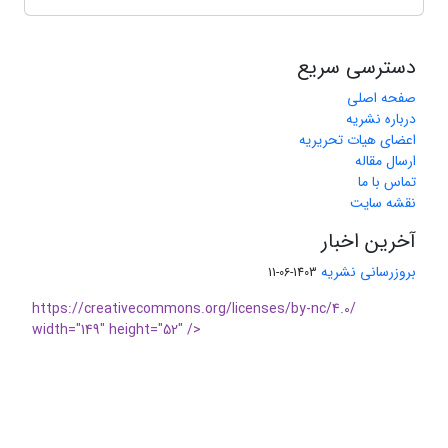
دسترسی سریع
صفحه اصلی
درباره نشریه
اعضای هیات تحریریه
ارسال مقاله
تماس با ما
نقشه سایت
آخرین اخبار
بروزرسانی نشریه
1403-06-11
https://creativecommons.org/licenses/by-nc/4.0/
width="149" height="52" />