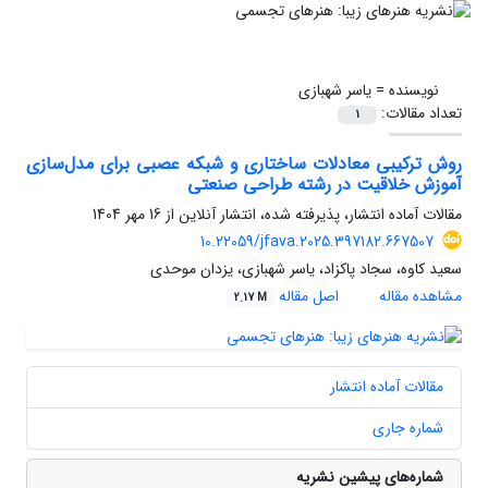
نویسنده =
یاسر شهبازی
تعداد مقالات:
1
روش ترکیبی معادلات ساختاری و شبکه عصبی برای مدل‌سازی
آموزش خلاقیت در رشته طراحی صنعتی
مقالات آماده انتشار، پذیرفته شده، انتشار آنلاین از
16 مهر 1404
10.22059/jfava.2025.397182.667507
سعید کاوه، سجاد پاکزاد، یاسر شهبازی، یزدان موحدی
مشاهده مقاله
اصل مقاله
2.17 M
مقالات آماده انتشار
شماره جاری
شماره‌های پیشین نشریه