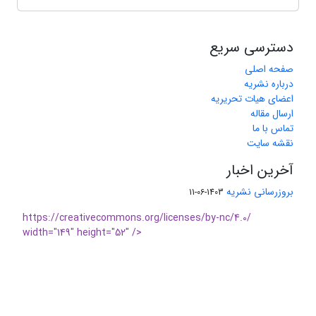
دسترسی سریع
صفحه اصلی
درباره نشریه
اعضای هیات تحریریه
ارسال مقاله
تماس با ما
نقشه سایت
آخرین اخبار
بروزرسانی نشریه
1403-06-11
https://creativecommons.org/licenses/by-nc/4.0/
width="149" height="52" />