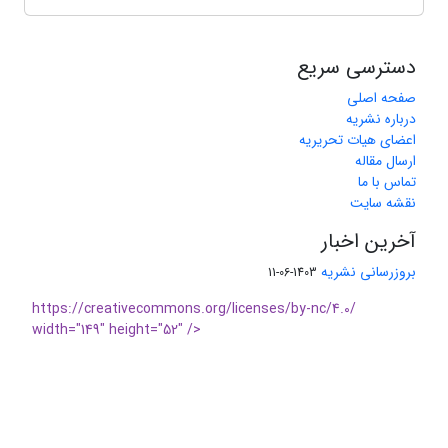
دسترسی سریع
صفحه اصلی
درباره نشریه
اعضای هیات تحریریه
ارسال مقاله
تماس با ما
نقشه سایت
آخرین اخبار
بروزرسانی نشریه
1403-06-11
https://creativecommons.org/licenses/by-nc/4.0/
width="149" height="52" />