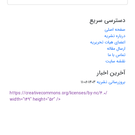
دسترسی سریع
صفحه اصلی
درباره نشریه
اعضای هیات تحریریه
ارسال مقاله
تماس با ما
نقشه سایت
آخرین اخبار
بروزرسانی نشریه
1403-06-11
https://creativecommons.org/licenses/by-nc/4.0/
width="149" height="52" />