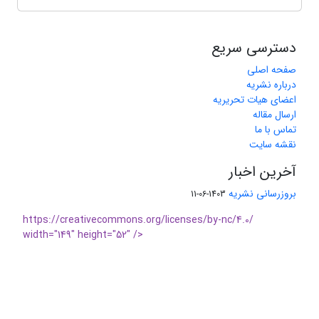
دسترسی سریع
صفحه اصلی
درباره نشریه
اعضای هیات تحریریه
ارسال مقاله
تماس با ما
نقشه سایت
آخرین اخبار
بروزرسانی نشریه
1403-06-11
https://creativecommons.org/licenses/by-nc/4.0/
width="149" height="52" />