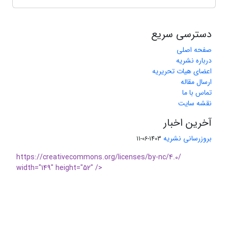
دسترسی سریع
صفحه اصلی
درباره نشریه
اعضای هیات تحریریه
ارسال مقاله
تماس با ما
نقشه سایت
آخرین اخبار
بروزرسانی نشریه
1403-06-11
https://creativecommons.org/licenses/by-nc/4.0/
width="149" height="52" />