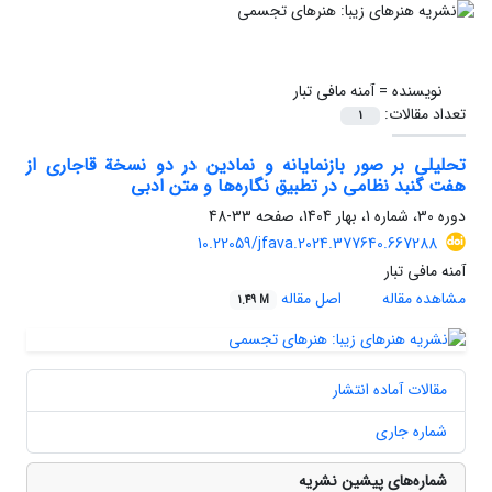
نویسنده =
آمنه مافی تبار
تعداد مقالات:
1
تحلیلی بر صور بازنمایانه و نمادین در دو نسخة قاجاری از
هفت گنبد نظامی در تطبیق نگاره‌‌ها و متن ادبی
دوره 30، شماره 1، بهار 1404، صفحه
33-48
10.22059/jfava.2024.377640.667288
آمنه مافی تبار
مشاهده مقاله
اصل مقاله
1.49 M
مقالات آماده انتشار
شماره جاری
شماره‌های پیشین نشریه