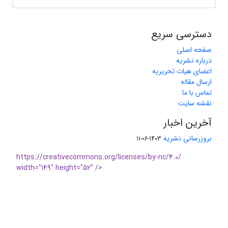
دسترسی سریع
صفحه اصلی
درباره نشریه
اعضای هیات تحریریه
ارسال مقاله
تماس با ما
نقشه سایت
آخرین اخبار
بروزرسانی نشریه
1403-06-11
https://creativecommons.org/licenses/by-nc/4.0/
width="149" height="52" />