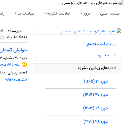
صفحه اصلی
مرور
اطلاعات نشریه
سیاست ها
راه
نویسنده =
اع
تعداد مقالات:
مقالات آماده انتشار
خوانش گفتمان تصوف 
شماره جاری
دوره 30، شماره 2، تابستان 1404، صفحه
0501.667315
شماره‌های پیشین نشریه
اعظم رسولی، کاظم
مشاهده مقاله
دوره 31 (1405)
دوره 30 (1404)
دوره 29 (1403)
دوره 28 (1402)