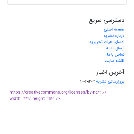
دسترسی سریع
صفحه اصلی
درباره نشریه
اعضای هیات تحریریه
ارسال مقاله
تماس با ما
نقشه سایت
آخرین اخبار
بروزرسانی نشریه
1403-06-11
https://creativecommons.org/licenses/by-nc/4.0/
width="149" height="52" />