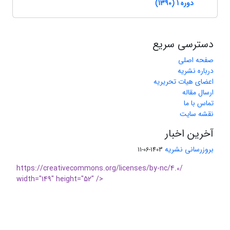
دوره 1 (1390)
دسترسی سریع
صفحه اصلی
درباره نشریه
اعضای هیات تحریریه
ارسال مقاله
تماس با ما
نقشه سایت
آخرین اخبار
بروزرسانی نشریه
1403-06-11
https://creativecommons.org/licenses/by-nc/4.0/
width="149" height="52" />