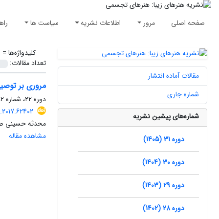
صفحه اصلی
مرور
اطلاعات نشریه
سیاست ها
راه
کلیدواژه‌ها =
ش
تعداد مقالات:
مقالات آماده انتشار
مروری بر توصیف
شماره جاری
دوره 22، شماره 2، تابستان 1396، صفحه
.2017.62402
شماره‌های پیشین نشریه
محدثه حسینی صومع
مشاهده مقاله
دوره 31 (1405)
دوره 30 (1404)
دوره 29 (1403)
دوره 28 (1402)