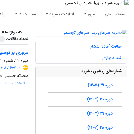
صفحه اصلی
مرور
اطلاعات نشریه
سیاست ها
راه
کلیدواژه‌ها =
م
تعداد مقالات:
مقالات آماده انتشار
مروری بر توصیف
شماره جاری
دوره 22، شماره 2، تابستان 1396، صفحه
.2017.62402
شماره‌های پیشین نشریه
محدثه حسینی صومع
مشاهده مقاله
دوره 31 (1405)
دوره 30 (1404)
دوره 29 (1403)
دوره 28 (1402)