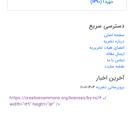
دوره 1 (1390)
دسترسی سریع
صفحه اصلی
درباره نشریه
اعضای هیات تحریریه
ارسال مقاله
تماس با ما
نقشه سایت
آخرین اخبار
بروزرسانی نشریه
1403-06-11
https://creativecommons.org/licenses/by-nc/4.0/
width="149" height="52" />