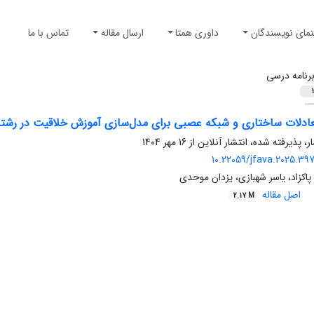
نمای نویسندگان
داوری همتا
ارسال مقاله
تماس با ما
رنامه درسی
1
ادلات ساختاری و شبکه عصبی برای مدل‌سازی آموزش خلاقیت در رش
ر، پذیرفته شده، انتشار آنلاین از
16 مهر 1404
10.22059/jfava.2025.39
پاکزاد، یاسر شهبازی، یزدان موحدی
اصل مقاله
2.17 M