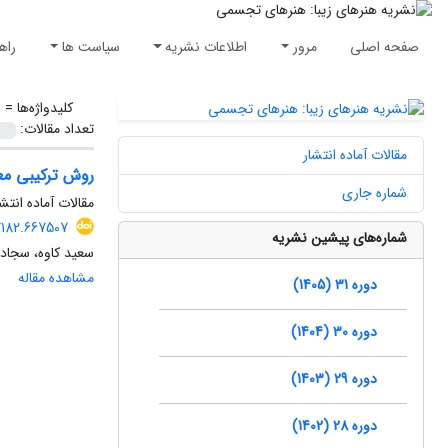
صفحه اصلی
مرور
اطلاعات نشریه
سیاست ها
راه
کلیدواژه‌ها =
ب
تعداد مقالات:
مقالات آماده انتشار
روش ترکیبی مع
شماره جاری
مقالات آماده انتشا
7182.667507
شماره‌های پیشین نشریه
سعید کاوه، سجاد 
مشاهده مقاله
دوره 31 (1405)
دوره 30 (1404)
دوره 29 (1403)
دوره 28 (1402)