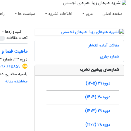
صفحه اصلی
مرور
اطلاعات نشریه
سیاست ها
راه
کلیدواژه‌ها =
ه
تعداد مقالات:
مقالات آماده انتشار
ماهیت فضا و زم
شماره جاری
دوره 23، شماره 3، پاییز 1397، صفحه
0296.665859
شماره‌های پیشین نشریه
راضیه مختاری ده
مشاهده مقاله
دوره 31 (1405)
دوره 30 (1404)
دوره 29 (1403)
دوره 28 (1402)