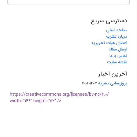
دسترسی سریع
صفحه اصلی
درباره نشریه
اعضای هیات تحریریه
ارسال مقاله
تماس با ما
نقشه سایت
آخرین اخبار
بروزرسانی نشریه
1403-06-11
https://creativecommons.org/licenses/by-nc/4.0/
width="149" height="52" />