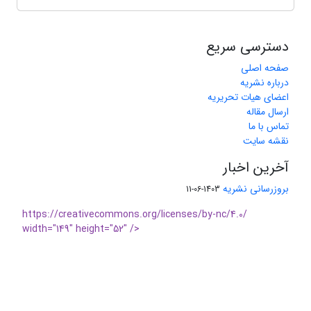
دسترسی سریع
صفحه اصلی
درباره نشریه
اعضای هیات تحریریه
ارسال مقاله
تماس با ما
نقشه سایت
آخرین اخبار
بروزرسانی نشریه
1403-06-11
https://creativecommons.org/licenses/by-nc/4.0/
width="149" height="52" />