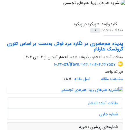
کلیدواژه‌ها =
پیکره در پیکره
تعداد مقالات:
1
پدیده هم‌حضوری در نگاره‌ مرد قوش به‌دست بر اساس تئوری
گروتسک هارفام
مقالات آماده انتشار، پذیرفته شده، انتشار آنلاین از
14 دی 1404
10.22059/jfava.2026.401404.667557
فرزانه واحد
مشاهده مقاله
اصل مقاله
1.5 M
مقالات آماده انتشار
شماره جاری
شماره‌های پیشین نشریه