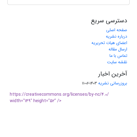
دسترسی سریع
صفحه اصلی
درباره نشریه
اعضای هیات تحریریه
ارسال مقاله
تماس با ما
نقشه سایت
آخرین اخبار
بروزرسانی نشریه
1403-06-11
https://creativecommons.org/licenses/by-nc/4.0/
width="149" height="52" />