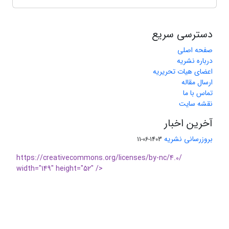
دسترسی سریع
صفحه اصلی
درباره نشریه
اعضای هیات تحریریه
ارسال مقاله
تماس با ما
نقشه سایت
آخرین اخبار
بروزرسانی نشریه
1403-06-11
https://creativecommons.org/licenses/by-nc/4.0/
width="149" height="52" />