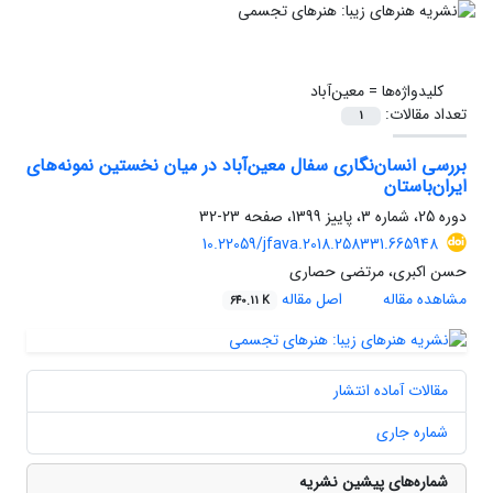
کلیدواژه‌ها =
معین‌آباد
تعداد مقالات:
1
بررسی انسان‌نگاری سفال معین‌آباد در میان نخستین نمونه‌های
ایران‌باستان
دوره 25، شماره 3، پاییز 1399، صفحه
23-32
10.22059/jfava.2018.258331.665948
حسن اکبری، مرتضی حصاری
مشاهده مقاله
اصل مقاله
640.11 K
مقالات آماده انتشار
شماره جاری
شماره‌های پیشین نشریه