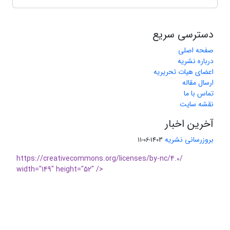
دسترسی سریع
صفحه اصلی
درباره نشریه
اعضای هیات تحریریه
ارسال مقاله
تماس با ما
نقشه سایت
آخرین اخبار
بروزرسانی نشریه
1403-06-11
https://creativecommons.org/licenses/by-nc/4.0/
width="149" height="52" />