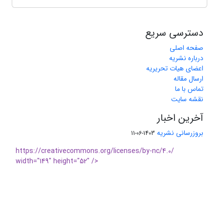
دسترسی سریع
صفحه اصلی
درباره نشریه
اعضای هیات تحریریه
ارسال مقاله
تماس با ما
نقشه سایت
آخرین اخبار
بروزرسانی نشریه
1403-06-11
https://creativecommons.org/licenses/by-nc/4.0/
width="149" height="52" />