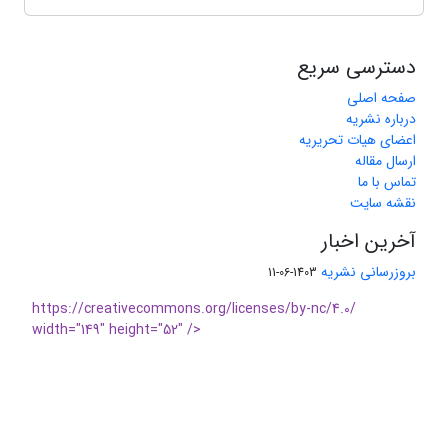
دسترسی سریع
صفحه اصلی
درباره نشریه
اعضای هیات تحریریه
ارسال مقاله
تماس با ما
نقشه سایت
آخرین اخبار
بروزرسانی نشریه
1403-06-11
https://creativecommons.org/licenses/by-nc/4.0/
width="149" height="52" />