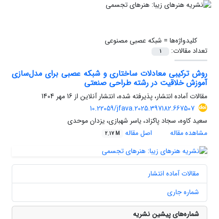
کلیدواژه‌ها =
شبکه عصبی مصنوعی
تعداد مقالات:
1
روش ترکیبی معادلات ساختاری و شبکه عصبی برای مدل‌سازی
آموزش خلاقیت در رشته طراحی صنعتی
مقالات آماده انتشار، پذیرفته شده، انتشار آنلاین از
16 مهر 1404
10.22059/jfava.2025.397182.667507
سعید کاوه، سجاد پاکزاد، یاسر شهبازی، یزدان موحدی
مشاهده مقاله
اصل مقاله
2.17 M
مقالات آماده انتشار
شماره جاری
شماره‌های پیشین نشریه