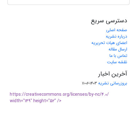
دسترسی سریع
صفحه اصلی
درباره نشریه
اعضای هیات تحریریه
ارسال مقاله
تماس با ما
نقشه سایت
آخرین اخبار
بروزرسانی نشریه
1403-06-11
https://creativecommons.org/licenses/by-nc/4.0/
width="149" height="52" />