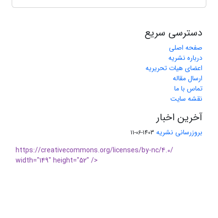
دسترسی سریع
صفحه اصلی
درباره نشریه
اعضای هیات تحریریه
ارسال مقاله
تماس با ما
نقشه سایت
آخرین اخبار
بروزرسانی نشریه
1403-06-11
https://creativecommons.org/licenses/by-nc/4.0/
width="149" height="52" />