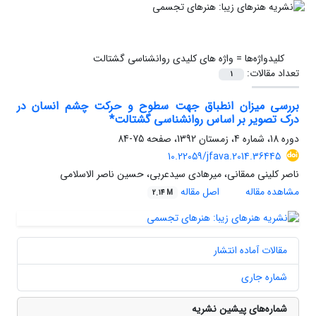
کلیدواژه‌ها =
واژه های کلیدی روانشناسی گشتالت
تعداد مقالات:
1
بررسی میزان انطباق جهت سطوح و حرکت چشم انسان در
درک تصویر بر اساس روانشناسی گشتالت*
دوره 18، شماره 4، زمستان 1392، صفحه
75-84
10.22059/jfava.2014.36445
ناصر کلینی ممقانی، میرهادی سیدعربی، حسین ناصر الاسلامی
مشاهده مقاله
اصل مقاله
2.14 M
مقالات آماده انتشار
شماره جاری
شماره‌های پیشین نشریه