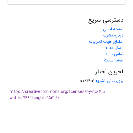
دسترسی سریع
صفحه اصلی
درباره نشریه
اعضای هیات تحریریه
ارسال مقاله
تماس با ما
نقشه سایت
آخرین اخبار
بروزرسانی نشریه
1403-06-11
https://creativecommons.org/licenses/by-nc/4.0/
width="149" height="52" />