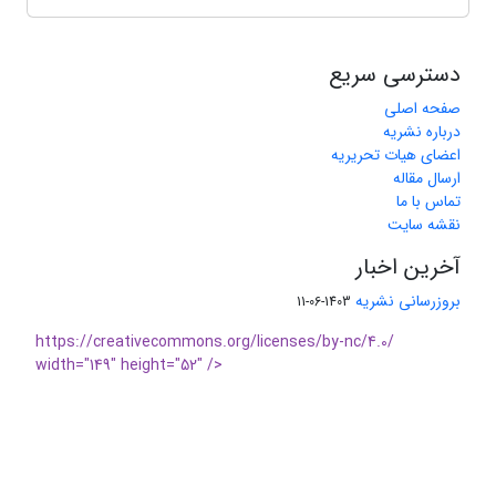
دسترسی سریع
صفحه اصلی
درباره نشریه
اعضای هیات تحریریه
ارسال مقاله
تماس با ما
نقشه سایت
آخرین اخبار
بروزرسانی نشریه
1403-06-11
https://creativecommons.org/licenses/by-nc/4.0/
width="149" height="52" />