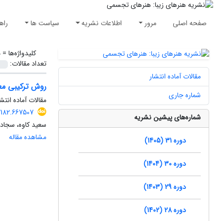
صفحه اصلی
مرور
اطلاعات نشریه
سیاست ها
راه
کلیدواژه‌ها =
م
تعداد مقالات:
مقالات آماده انتشار
روش ترکیبی مع
شماره جاری
مقالات آماده انتشا
7182.667507
شماره‌های پیشین نشریه
سعید کاوه، سجاد 
مشاهده مقاله
دوره 31 (1405)
دوره 30 (1404)
دوره 29 (1403)
دوره 28 (1402)