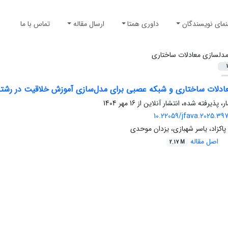
نمای نویسندگان
داوری همتا
ارسال مقاله
تماس با ما
دلسازی معادلات ساختاری
1
ادلات ساختاری و شبکه عصبی برای مدل‌سازی آموزش خلاقیت در رش
ر، پذیرفته شده، انتشار آنلاین از
16 مهر 1404
10.22059/jfava.2025.39
پاکزاد، یاسر شهبازی، یزدان موحدی
اصل مقاله
2.17 M