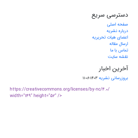
دسترسی سریع
صفحه اصلی
درباره نشریه
اعضای هیات تحریریه
ارسال مقاله
تماس با ما
نقشه سایت
آخرین اخبار
بروزرسانی نشریه
1403-06-11
https://creativecommons.org/licenses/by-nc/4.0/
width="149" height="52" />