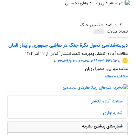
کلیدواژه‌ها =
تصویر جنگ
تعداد مقالات:
1
دیرینه‌شناسی تحول نگرة جنگ در نقاشی جمهوری وایمار آلمان
مقالات آماده انتشار، پذیرفته شده، انتشار آنلاین از
22 آذر 1404
10.22059/jfava.2025.399724.667538
مائده مهرابی، سمیرا رویان
مشاهده مقاله
مقالات آماده انتشار
شماره جاری
شماره‌های پیشین نشریه