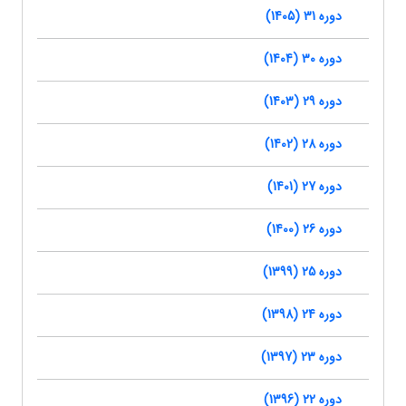
دوره 31 (1405)
دوره 30 (1404)
دوره 29 (1403)
دوره 28 (1402)
دوره 27 (1401)
دوره 26 (1400)
دوره 25 (1399)
دوره 24 (1398)
دوره 23 (1397)
دوره 22 (1396)