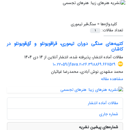
کلیدواژه‌ها =
سنگ‌قبر تیموری
تعداد مقالات:
1
کتیبه‌های سنگی دوران تیموری، قراقویونلو و آق‌قویونلو در
کاشان
مقالات آماده انتشار، پذیرفته شده، انتشار آنلاین از
14 دی 1404
10.22059/jfava.2026.398869.667529
محمد مشهدی نوش آبادی، محمدرضا غیاثیان
مشاهده مقاله
مقالات آماده انتشار
شماره جاری
شماره‌های پیشین نشریه