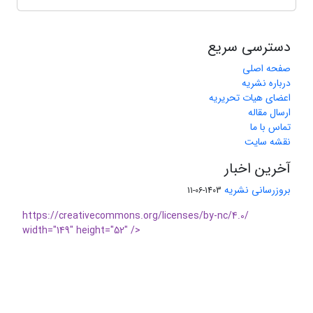
دسترسی سریع
صفحه اصلی
درباره نشریه
اعضای هیات تحریریه
ارسال مقاله
تماس با ما
نقشه سایت
آخرین اخبار
بروزرسانی نشریه
1403-06-11
https://creativecommons.org/licenses/by-nc/4.0/
width="149" height="52" />