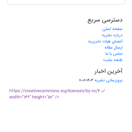
دسترسی سریع
صفحه اصلی
درباره نشریه
اعضای هیات تحریریه
ارسال مقاله
تماس با ما
نقشه سایت
آخرین اخبار
بروزرسانی نشریه
1403-06-11
https://creativecommons.org/licenses/by-nc/4.0/
width="149" height="52" />