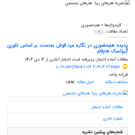
کلیدواژه‌ها =
هم‌حضوری
تعداد مقالات:
1
پدیده هم‌حضوری در نگاره‌ مرد قوش به‌دست بر اساس تئوری
گروتسک هارفام
مقالات آماده انتشار، پذیرفته شده، انتشار آنلاین از
14 دی 1404
10.22059/jfava.2026.401404.667557
فرزانه واحد
مشاهده مقاله
اصل مقاله
1.5 M
مقالات آماده انتشار
شماره جاری
شماره‌های پیشین نشریه