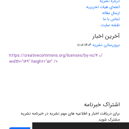
درباره نشریه
اعضای هیات تحریریه
ارسال مقاله
تماس با ما
نقشه سایت
آخرین اخبار
بروزرسانی نشریه
1403-06-11
https://creativecommons.org/licenses/by-nc/4.0/
width="149" height="52" />
اشتراک خبرنامه
برای دریافت اخبار و اطلاعیه های مهم نشریه در خبرنامه نشریه
مشترک شوید.