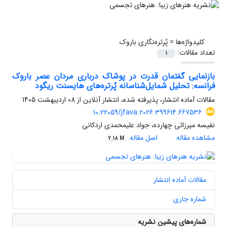
کلیدواژه‌ها =
پٌرتره‌نگاری باروک
تعداد مقالات:
1
بازنمایی گفتمان قدرت در پوشاک درباری مردان عصر باروک
فرانسه: تحلیل شمایل‌شناسانه پٌرتره‌های هایسنت ریگود
مقالات آماده انتشار، پذیرفته شده، انتشار آنلاین از
08 اردیبهشت 1405
10.22059/jfava.2026.399614.667536
نفیسه میرزائی چهارده، جواد علیمحمدی اردکانی
مشاهده مقاله
اصل مقاله
2.18 M
مقالات آماده انتشار
شماره جاری
شماره‌های پیشین نشریه