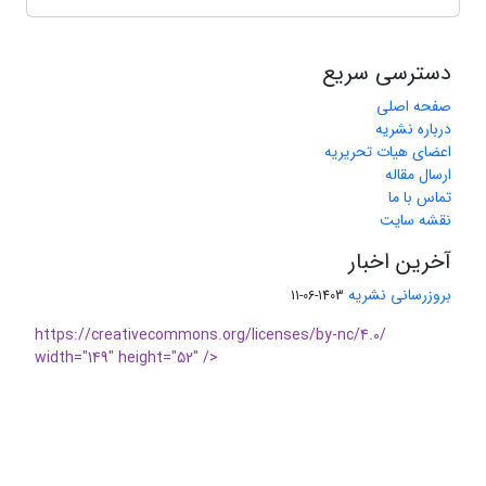
دسترسی سریع
صفحه اصلی
درباره نشریه
اعضای هیات تحریریه
ارسال مقاله
تماس با ما
نقشه سایت
آخرین اخبار
بروزرسانی نشریه
1403-06-11
https://creativecommons.org/licenses/by-nc/4.0/
width="149" height="52" />