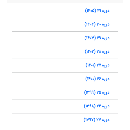
دوره 31 (1405)
دوره 30 (1404)
دوره 29 (1403)
دوره 28 (1402)
دوره 27 (1401)
دوره 26 (1400)
دوره 25 (1399)
دوره 24 (1398)
دوره 23 (1397)