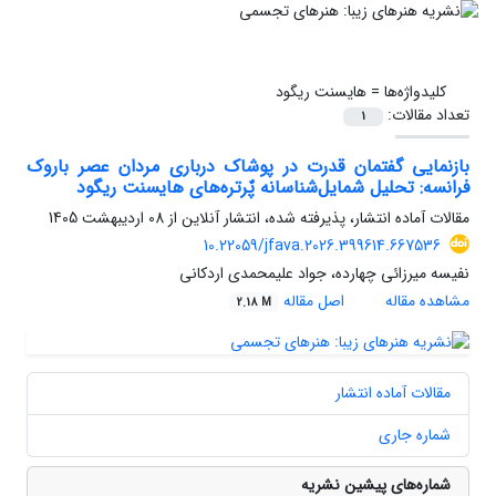
کلیدواژه‌ها =
هایسنت ریگود
تعداد مقالات:
1
بازنمایی گفتمان قدرت در پوشاک درباری مردان عصر باروک
فرانسه: تحلیل شمایل‌شناسانه پٌرتره‌های هایسنت ریگود
مقالات آماده انتشار، پذیرفته شده، انتشار آنلاین از
08 اردیبهشت 1405
10.22059/jfava.2026.399614.667536
نفیسه میرزائی چهارده، جواد علیمحمدی اردکانی
مشاهده مقاله
اصل مقاله
2.18 M
مقالات آماده انتشار
شماره جاری
شماره‌های پیشین نشریه