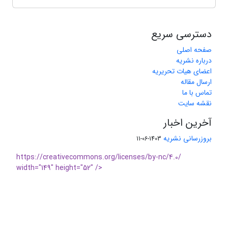
دسترسی سریع
صفحه اصلی
درباره نشریه
اعضای هیات تحریریه
ارسال مقاله
تماس با ما
نقشه سایت
آخرین اخبار
بروزرسانی نشریه
1403-06-11
https://creativecommons.org/licenses/by-nc/4.0/
width="149" height="52" />