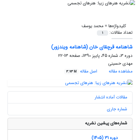
کلیدواژه‌ها =
محمد یوسف
تعداد مقالات:
1
شاهنامه قرچقای خان (شاهنامه ویندزور)
دوره 3، شماره 45، پاییز 1390، صفحه
13-22
مهدی حسینی
مشاهده مقاله
اصل مقاله
3.73 M
مقالات آماده انتشار
شماره جاری
شماره‌های پیشین نشریه
دوره 31 (1405)