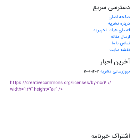
دسترسی سریع
صفحه اصلی
درباره نشریه
اعضای هیات تحریریه
ارسال مقاله
تماس با ما
نقشه سایت
آخرین اخبار
بروزرسانی نشریه
1403-06-11
https://creativecommons.org/licenses/by-nc/4.0/
width="149" height="52" />
اشتراک خبرنامه