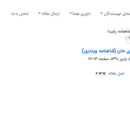
نمای نویسندگان
داوری همتا
ارسال مقاله
تماس با ما
اهنامه رشیدا
1
 خان (شاهنامه ویندزور)
13-22
اصل مقاله
3.73 M