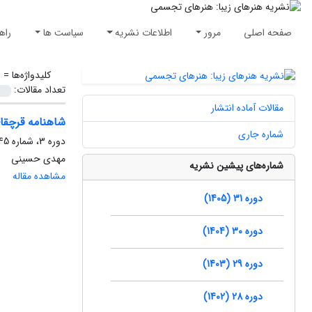
صفحه اصلی
مرور
اطلاعات نشریه
سیاست ها
راه
کلیدواژه‌ها =
ش
تعداد مقالات:
مقالات آماده انتشار
شاهنامه قرچقای
شماره جاری
دوره 3، شماره 45، پاییز 1390، صفحه
مهدی حسینی
شماره‌های پیشین نشریه
مشاهده مقاله
دوره 31 (1405)
دوره 30 (1404)
دوره 29 (1403)
دوره 28 (1402)