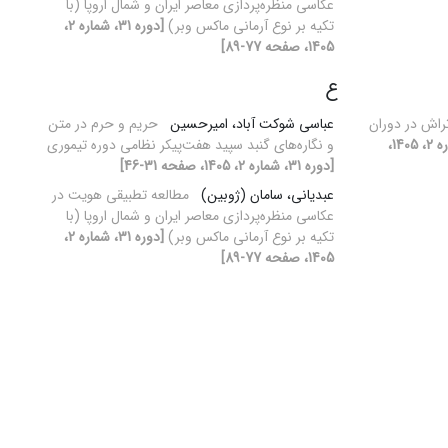
عکاسی منظره‌‌پردازی معاصر ایران و شمال اروپا (با
تکیه بر نوع آرمانی ماکس وبر)
[دوره 31، شماره 2،
1405، صفحه 77-89]
ع
راش در دوران
عباسی شوکت آباد، امیرحسین
حریم و حرم در متن
[دوره 31، شماره 2، 1405،
و نگاره‌های گنبد سپید هفت‌پیکر نظامی دوره تیموری
[دوره 31، شماره 2، 1405، صفحه 31-46]
عبدیانی، سامان (ژوبین)
مطالعه تطبیقی هویت در
عکاسی منظره‌‌پردازی معاصر ایران و شمال اروپا (با
تکیه بر نوع آرمانی ماکس وبر)
[دوره 31، شماره 2،
1405، صفحه 77-89]