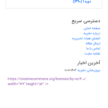
دوره 1 (1390)
دسترسی سریع
صفحه اصلی
درباره نشریه
اعضای هیات تحریریه
ارسال مقاله
تماس با ما
نقشه سایت
آخرین اخبار
بروزرسانی نشریه
1403-06-11
https://creativecommons.org/licenses/by-nc/4.0/
width="149" height="52" />