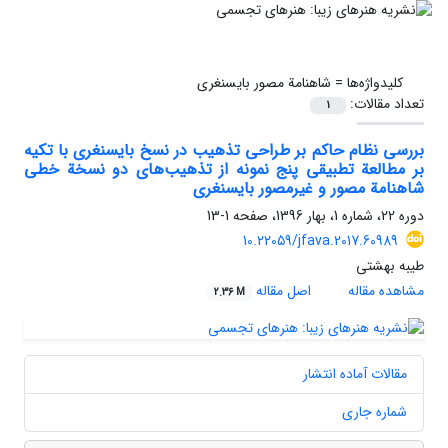
کلیدواژه‌ها =
شاهنامة مصور بایسنغری
تعداد مقالات:
1
بررسی نظام حاکم بر طراحی تذهیب در نسخ بایسنغری با تکیه
بر مطالعة تطبیقی پنج نمونه از تذهیب‌های دو نسخة خطی
شاهنامة مصور و غیرمصور بایسنغری
دوره 22، شماره 1، بهار 1396، صفحه
1-13
10.22059/jfava.2017.60989
طیبه بهشتی
مشاهده مقاله
اصل مقاله
2.36 M
مقالات آماده انتشار
شماره جاری