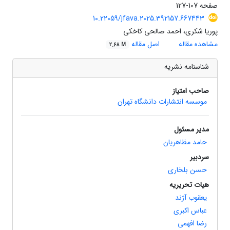
صفحه
107-127
10.22059/jfava.2025.392157.667443
پوریا شکری، احمد صالحی کاخکی
مشاهده مقاله
اصل مقاله
2.68 M
شناسنامه نشریه
صاحب امتیاز
موسسه انتشارات دانشگاه تهران
مدیر مسئول
حامد مظاهریان
سردبیر
حسن بلخاری
هیات تحریریه
یعقوب آژند
عباس اکبری
رضا افهمی