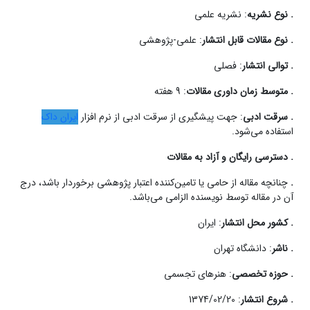
. نوع نشریه
: نشریه علمی
. نوع مقالات قابل انتشار
: علمی-پژوهشی
. توالی انتشار
: فصلی
. متوسط زمان داوری مقالات
: 9 هفته
. سرقت ادبی
: جهت پیشگیری از سرقت ادبی از نرم افزار
ایران داک
استفاده می‌شود.
. دسترسی رایگان و آزاد به مقالات
.
چنانچه مقاله از حامی یا تامین‌کننده اعتبار پژوهشی برخوردار باشد، درج
آن در مقاله توسط نویسنده الزامی می‌باشد.
. کشور محل انتشار
: ایران
. ناشر
: دانشگاه تهران
. حوزه تخصصی
: هنرهای تجسمی
. شروع انتشار
: 1374/02/20