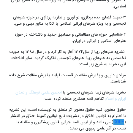
اسلامی.
3-تمهید فضای ایده پردازی، نو آوری و نظریه پردازی در حوزه هنرهای
تجسمی و به ویژه هنرهای ایرانی اسلامی با اتکا به منابع دینی و ملی.
4-شناسایی حوزه های مطالعاتی و مصادیق جدید و ناشناخته در حوزه
هنرهای اسلامی و ایرانی در ایران.
نشریه هنرهای زیبا از سال1374 آغاز به کار کرد و در سال 1388 به صورت
تخصصی به هنرهای زیبا: هنرهای تجسمی تفکیک گردید. سایر اطلاعات
این نشریه به شرح زیر است:
مراحل داوری و پذیرش مقاله در قسمت فرایند پذیرش مقالات شرح داده
شده‌است.
نشریه هنرهای زیبا: هنرهای تجسمی با
انجمن علمی فرهنگ و تمدن
ایران و اسلام
تفاهم نامه همکاری منعقد کرده است.
حقوق معنوی: کلیه حقوق معنوی اثر متعلق به نویسنده است؛ این نشریه
با احترام به قوانین اخلاق در نشریات تابع قوانین کمیتۀ اخلاق در انتشار
(
COPE
) می باشد و از آیین نامه اجرایی قانون پیشگیری و مقابله با
تقلب در آثار علمی پیروی می نماید.