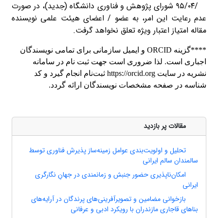
۲۶/‏۰۴/‏۹۵ شورای‬ پژوهش و فناوری دانشگاه (جدید)، در صورت
عدم رعایت این امر، به عضو / اعضای هیئت علمی نویسنده
مقاله امتیاز اعتبار ویژه تعلق نخواهد گرفت.
****گزینه ORCID و ایمیل سازمانی برای تمامی نویسندگان
اجباری است. لذا ضروری است جهت ثبت نام در سامانه
نشریه در سایت https://orcid.org ثبت‌نام انجام گیرد و کد
شناسه در صفحه مشخصات نویسندگان ارائه گردد.
مقالات پر بازدید
تحلیل و اولویت‌بندی عوامل زمینه‌ساز پذیرش فناوری توسط
سالمندان سالم ایرانی
امکان‌ناپذیری حضور جنبش و زمانمندی در جهانِ نگارگری
ایرانی
بازخوانی مضامین و تصویرآفرینی‌های پرندگان در آرایه‌های
بناهای قاجاری مازندران با رویکرد ادبی و عرفانی