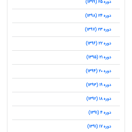
دوره 25 (1399)
دوره 24 (1398)
دوره 23 (1397)
دوره 22 (1396)
دوره 21 (1395)
دوره 20 (1394)
دوره 19 (1393)
دوره 18 (1392)
دوره 4 (1391)
دوره 17 (1391)