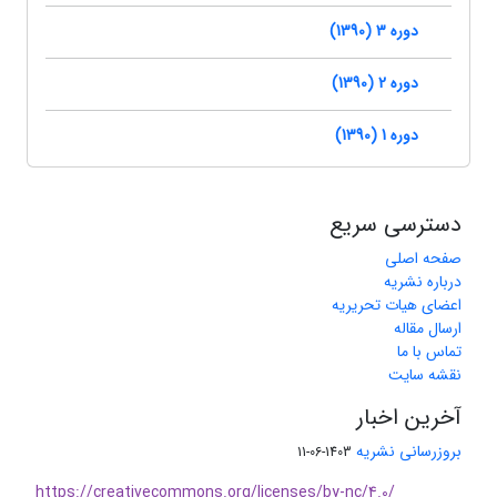
دوره 3 (1390)
دوره 2 (1390)
دوره 1 (1390)
دسترسی سریع
صفحه اصلی
درباره نشریه
اعضای هیات تحریریه
ارسال مقاله
تماس با ما
نقشه سایت
آخرین اخبار
بروزرسانی نشریه
1403-06-11
https://creativecommons.org/licenses/by-nc/4.0/