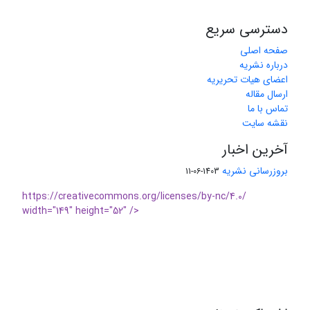
دسترسی سریع
صفحه اصلی
درباره نشریه
اعضای هیات تحریریه
ارسال مقاله
تماس با ما
نقشه سایت
آخرین اخبار
بروزرسانی نشریه
1403-06-11
https://creativecommons.org/licenses/by-nc/4.0/
width="149" height="52" />