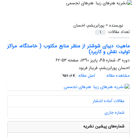
نویسنده =
پورابریشم، احسان
تعداد مقالات:
1
ماهیت دیبای شوشتر از منظر منابع مکتوب ( خاستگاه، مراکز
تولید، نقش و کاربرد)
دوره 3، شماره 45، پاییز 1390، صفحه
53-62
احسان پورابریشم، فریناز فربود
مشاهده مقاله
اصل مقاله
957.06 K
مقالات آماده انتشار
شماره جاری
شماره‌های پیشین نشریه