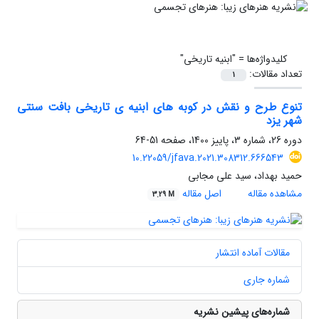
کلیدواژه‌ها =
"ابنیه تاریخی"
تعداد مقالات:
1
تنوع طرح و نقش در کوبه های ابنیه ی تاریخی بافت سنتی
شهر یزد
دوره 26، شماره 3، پاییز 1400، صفحه
51-64
10.22059/jfava.2021.308312.666543
حمید بهداد، سید علی مجابی
مشاهده مقاله
اصل مقاله
3.29 M
مقالات آماده انتشار
شماره جاری
شماره‌های پیشین نشریه