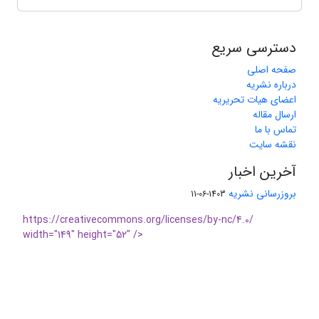
دسترسی سریع
صفحه اصلی
درباره نشریه
اعضای هیات تحریریه
ارسال مقاله
تماس با ما
نقشه سایت
آخرین اخبار
بروزرسانی نشریه
1403-06-11
https://creativecommons.org/licenses/by-nc/4.0/
width="149" height="52" />